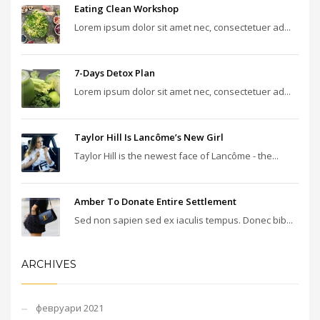
Eating Clean Workshop
Lorem ipsum dolor sit amet nec, consectetuer ad...
7-Days Detox Plan
Lorem ipsum dolor sit amet nec, consectetuer ad...
Taylor Hill Is Lancôme’s New Girl
Taylor Hill is the newest face of Lancôme - the...
Amber To Donate Entire Settlement
Sed non sapien sed ex iaculis tempus. Donec bib...
ARCHIVES
февруари 2021