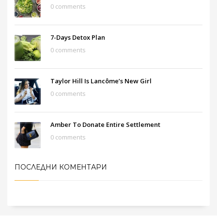
0 comments
7-Days Detox Plan
0 comments
Taylor Hill Is Lancôme’s New Girl
0 comments
Amber To Donate Entire Settlement
0 comments
ПОСЛЕДНИ КОМЕНТАРИ