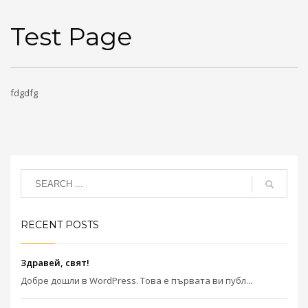
Test Page
fdgdfg
RECENT POSTS
Здравей, свят!
Добре дошли в WordPress. Това е първата ви публ...