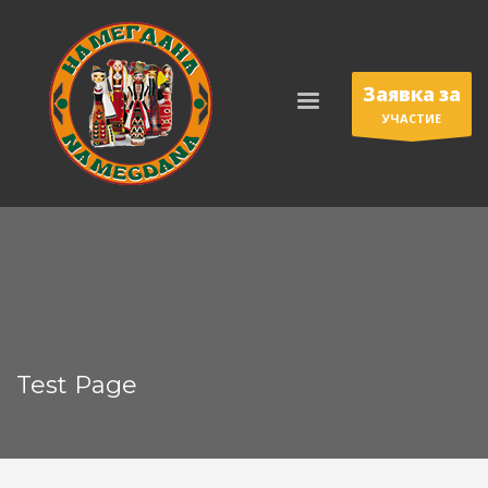
Заявка за
УЧАСТИЕ
Test Page