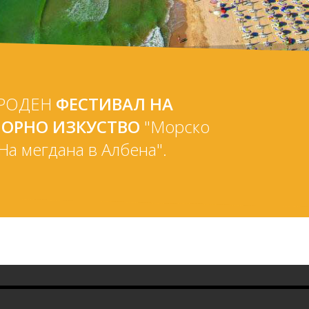
АРОДЕН
ФЕСТИВАЛ НА
ОРНО ИЗКУСТВО
"Морско
На мегдана в Албена".