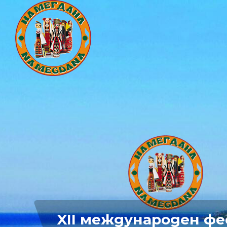
XII международен фе