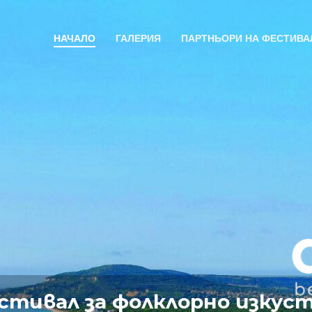
НАЧАЛО
ГАЛЕРИЯ
ПАРТНЬОРИ НА ФЕСТИВА
стивал за фолклорно изкуст