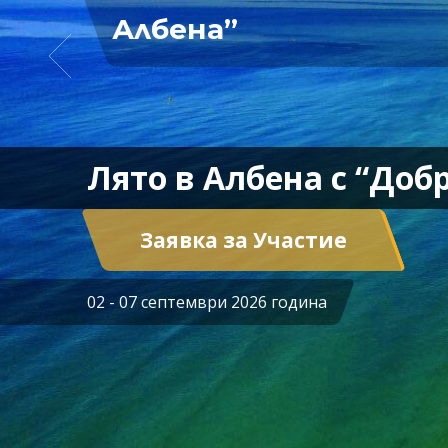
Албена”
Лято в Албена с “До
Заявка за Участие
02 - 07 септември 2026 година