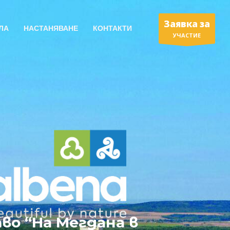
Заявка за
ЛА
НАСТАНЯВАНЕ
КОНТАКТИ
УЧАСТИЕ
во “На Мегдана в