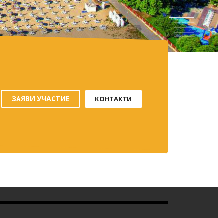
1
2
3
4
5
ЗАЯВИ УЧАСТИЕ
КОНТАКТИ