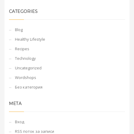
CATEGORIES
Blog
Healthy Lifestyle
Recipes
Technology
Uncategorized
Wordshops
Без категория
МЕТА
Вход
RSS поток за записи