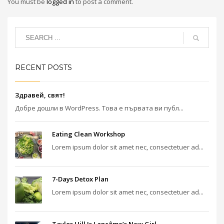
You must be
logged in
to post a comment.
RECENT POSTS
Здравей, свят!
Добре дошли в WordPress. Това е първата ви публ...
Eating Clean Workshop
Lorem ipsum dolor sit amet nec, consectetuer ad...
7-Days Detox Plan
Lorem ipsum dolor sit amet nec, consectetuer ad...