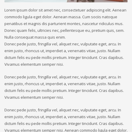
Lorem ipsum dolor sit amet nec, consectetuer adipiscing elit. Aenean
commodo ligula eget dolor. Aenean massa. Cum sociis natoque
penatibus et magnis dis parturient montes, nascetur ridiculus mus.
Donec quam felis, ultricies nec, pellentesque eu, pretium quis, sem.
Nulla consequat massa quis enim.
Donec pede justo, fringilla vel, aliquet nec, vulputate eget, arcu. In
enim justo, rhoncus ut, imperdiet a, venenatis vitae, justo. Nullam
dictum felis eu pede mollis pretium. Integer tincidunt. Cras dapibus.
Vivamus elementum semper nisi.
Donec pede justo, fringilla vel, aliquet nec, vulputate eget, arcu. In
enim justo, rhoncus ut, imperdiet a, venenatis vitae, justo. Nullam
dictum felis eu pede mollis pretium. Integer tincidunt. Cras dapibus.
Vivamus elementum semper nisi.
Donec pede justo, fringilla vel, aliquet nec, vulputate eget, arcu. In
enim justo, rhoncus ut, imperdiet a, venenatis vitae, justo. Nullam
dictum felis eu pede mollis pretium. Integer tincidunt. Cras dapibus.
Vivamus elementum semper nisi. Aenean commodo ligula eget dolor.