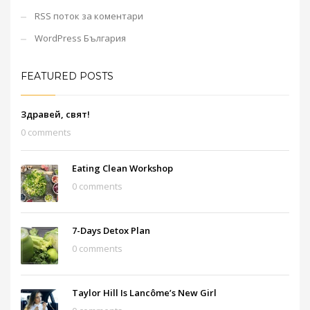
RSS поток за коментари
WordPress България
FEATURED POSTS
Здравей, свят!
0 comments
Eating Clean Workshop
0 comments
7-Days Detox Plan
0 comments
Taylor Hill Is Lancôme’s New Girl