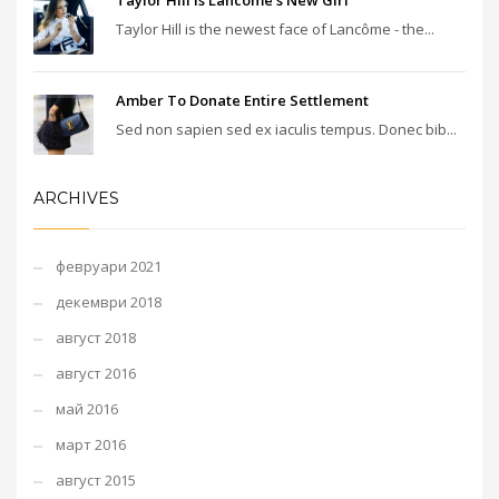
Taylor Hill Is Lancôme’s New Girl
Taylor Hill is the newest face of Lancôme - the...
Amber To Donate Entire Settlement
Sed non sapien sed ex iaculis tempus. Donec bib...
ARCHIVES
февруари 2021
декември 2018
август 2018
август 2016
май 2016
март 2016
август 2015