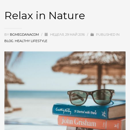
Relax in Nature
BY
BGMEGDANACOM
/
НЕДЕЛЯ, 29 МАЙ 2016
/
PUBLISHED IN
BLOG
,
HEALTHY LIFESTYLE