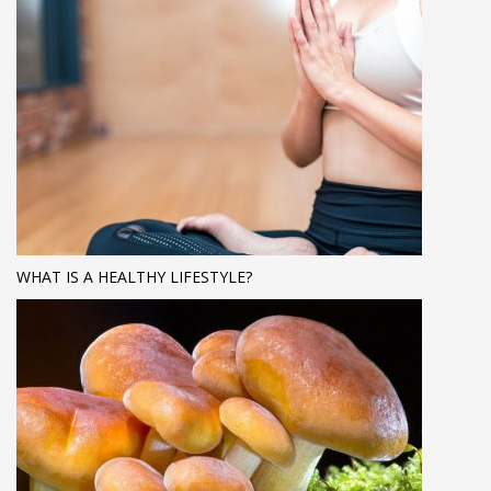
WHAT IS A HEALTHY LIFESTYLE?