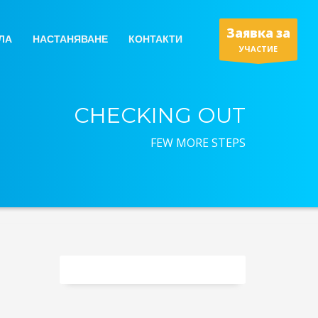
Заявка за
ЛА
НАСТАНЯВАНЕ
КОНТАКТИ
УЧАСТИЕ
CHECKING OUT
FEW MORE STEPS