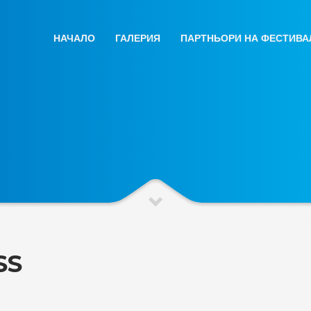
НАЧАЛО
ГАЛЕРИЯ
ПАРТНЬОРИ НА ФЕСТИВА
SS